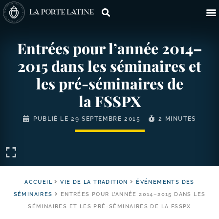
Entrées pour l’année 2014–
2015 dans les séminaires et
les pré-​séminaires de
la FSSPX
PUBLIÉ LE
29 SEPTEMBRE 2015
2 MINUTES
ACCUEIL
VIE DE LA TRADITION
ÉVÉNEMENTS DES
SÉMINAIRES
ENTRÉES POUR L’ANNÉE 2014–2015 DANS LES
SÉMINAIRES ET LES PRÉ-​SÉMINAIRES DE LA FSSPX