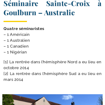
Séminaire Sainte-​Croix à
Goulburn – Australie
Quatre sémi­na­ristes
– 1 Américain
– 1 Australien
– 1 Canadien
– 1 Nigérian
[1] La ren­trée dans l’hé­mi­sphère Nord a eu lieu en
octobre 2014
[2] La ren­trée dans l’hé­mi­sphère Sud a eu lieu en
mars 2014