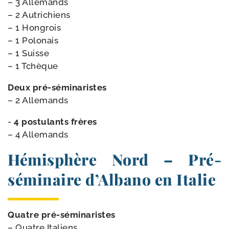
– 3 Allemands
– 2 Autrichiens
– 1 Hongrois
– 1 Polonais
– 1 Suisse
– 1 Tchèque
Deux pré-​séminaristes
– 2 Allemands
-
4 pos­tu­lants frères
– 4 Allemands
Hémisphère Nord – Pré-​
séminaire d’Albano en Italie
Quatre pré-​séminaristes
– Quatre Italiens