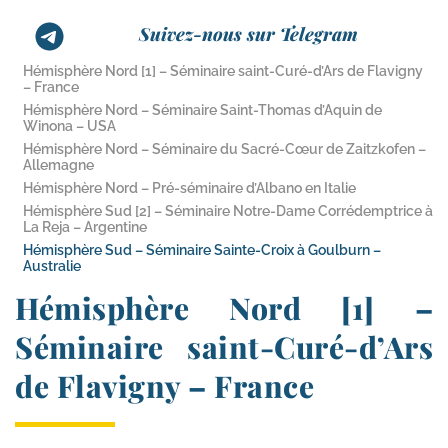
Suivez-nous sur Telegram
Hémisphère Nord [1] – Séminaire saint-​Curé-​d’Ars de Flavigny
– France
Hémisphère Nord – Séminaire Saint-​Thomas d’Aquin de
Winona – USA
Hémisphère Nord – Séminaire du Sacré-​Cœur de Zaitzkofen –
Allemagne
Hémisphère Nord – Pré-​séminaire d’Albano en Italie
Hémisphère Sud [2] – Séminaire Notre-​Dame Corrédemptrice à
La Reja – Argentine
Hémisphère Sud – Séminaire Sainte-​Croix à Goulburn –
Australie
Hémisphère Nord [1] –
Séminaire saint-​Curé-​d’Ars
de Flavigny – France