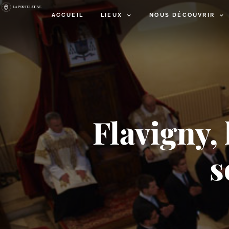
ACCUEIL
LIEUX
NOUS DÉCOUVRIR
Flavigny, 
s