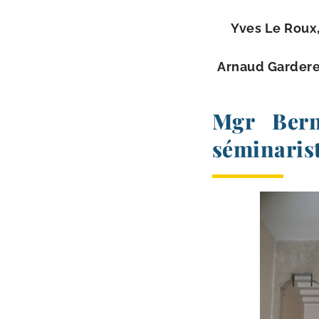
Yves Le Roux
Arnaud Garder
Mgr Bern
séminarist