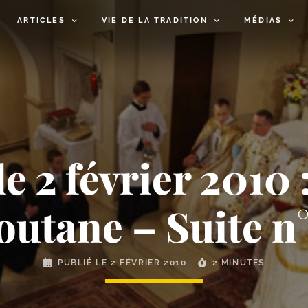
ARTICLES
VIE DE LA TRADITION
MÉDIAS
le 2 février 2010 
outane – Suite n°
PUBLIÉ LE
2 FÉVRIER 2010
2 MINUTES