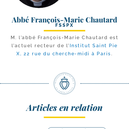
Abbé François-Marie Chautard
FSSPX
M. l’ab­bé François-​Marie Chautard est
l’ac­tuel rec­teur de l’
Institut Saint Pie
X, 22 rue du cherche-​midi à Paris
.
Articles en relation