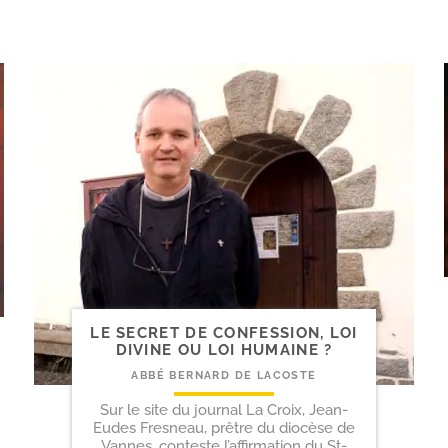
LE SECRET DE CONFESSION, LOI
DIVINE OU LOI HUMAINE ?
ABBÉ BERNARD DE LACOSTE
Sur le site du journal La Croix, Jean-
Eudes Fresneau, prêtre du diocèse de
Vannes, conteste l’affirmation du St-