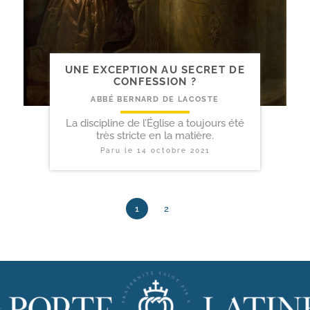
UNE EXCEPTION AU SECRET DE
CONFESSION ?
ABBÉ BERNARD DE LACOSTE
La discipline de l’Église a toujours été
très stricte en la matière.
Paru le
14 octobre 2021
1
2