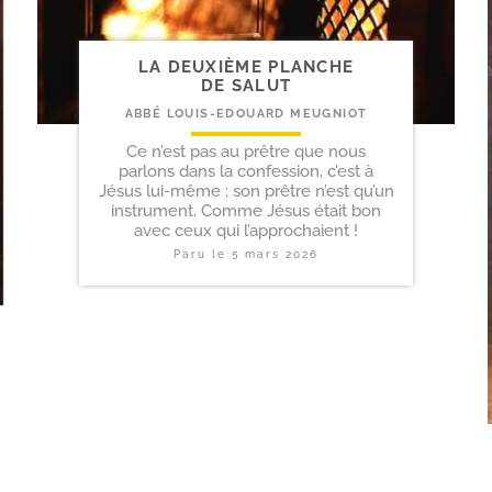
LA DEUXIÈME PLANCHE
DE SALUT
ABBÉ LOUIS-EDOUARD MEUGNIOT
Ce n’est pas au prêtre que nous
parlons dans la confession, c’est à
Jésus lui-même ; son prêtre n’est qu’un
instrument. Comme Jésus était bon
avec ceux qui l’approchaient !
Paru le
5 mars 2026