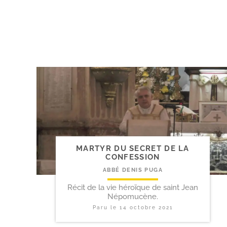
MARTYR DU SECRET DE LA
CONFESSION
ABBÉ DENIS PUGA
Récit de la vie héroïque de saint Jean
Népomucène.
Paru le
14 octobre 2021