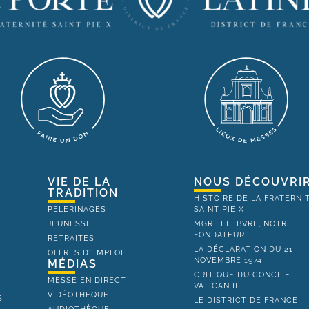
VIE DE LA
NOUS DÉCOUVRI
TRADITION
HISTOIRE DE LA FRATERNI
PELERINAGES
SAINT PIE X
JEUNESSE
MGR LEFEBVRE, NOTRE
FONDATEUR
RETRAITES
LA DÉCLARATION DU 21
OFFRES D'EMPLOI
NOVEMBRE 1974
MÉDIAS
CRITIQUE DU CONCILE
MESSE EN DIRECT
VATICAN II
VIDÉOTHÈQUE
S
LE DISTRICT DE FRANCE