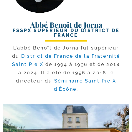
Abbé Benoît de Jorna
FSSPX SUPÉRIEUR DU DISTRICT DE
FRANCE
L’abbé Benoît de Jorna fut supé­rieur
du
District de France de la Fraternité
Saint Pie X
de 1994 à 1996 et de 2018
à 2024. Il a été de 1996 à 2018 le
direc­teur du
Séminaire Saint Pie X
d’Écône
.