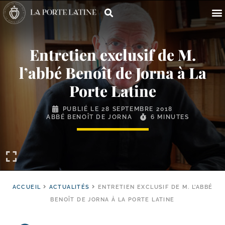
Entretien exclusif de M.
l’abbé Benoît de Jorna à La
Porte Latine
PUBLIÉ LE
28 SEPTEMBRE 2018
ABBÉ BENOÎT DE JORNA
6 MINUTES
ACCUEIL
ACTUALITÉS
ENTRETIEN EXCLUSIF DE M. L’ABBÉ
BENOÎT DE JORNA À LA PORTE LATINE