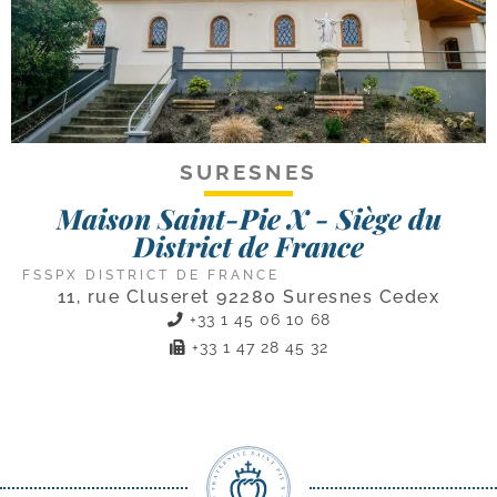
SURESNES
Maison Saint-Pie X - Siège du
District de France
FSSPX DISTRICT DE FRANCE
11, rue Cluseret 92280 Suresnes Cedex
+33 1 45 06 10 68
+33 1 47 28 45 32