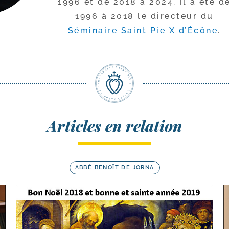
1996 et de 2018 à 2024. Il a été d
1996 à 2018 le direc­teur du
Séminaire Saint Pie X d’Écône
.
Articles en relation
ABBÉ BENOÎT DE JORNA