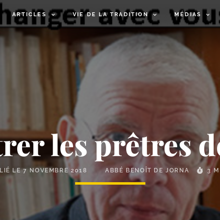
ARTICLES
VIE DE LA TRADITION
MÉDIAS
er les prêtres 
LIÉ LE
7 NOVEMBRE 2018
ABBÉ BENOÎT DE JORNA
3 M