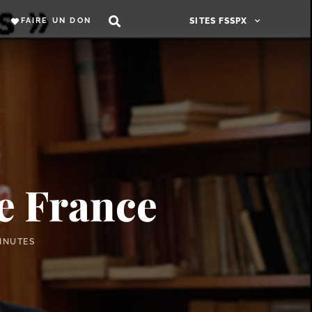
FAIRE UN DON
SITES FSSPX
de France
INUTES