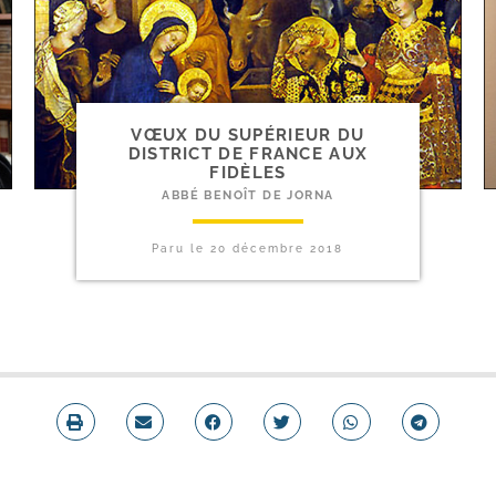
VŒUX DU SUPÉRIEUR DU
DISTRICT DE FRANCE AUX
FIDÈLES
ABBÉ BENOÎT DE JORNA
Paru le
20 décembre 2018