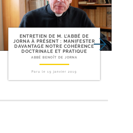
ENTRETIEN DE M. L’ABBÉ DE
JORNA À PRÉSENT : MANIFESTER
DAVANTAGE NOTRE COHÉRENCE
DOCTRINALE ET PRATIQUE
ABBÉ BENOÎT DE JORNA
Paru le
19 janvier 2019