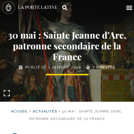
30 mai : Sainte Jeanne d’Arc,
patronne secondaire de la
France
PUBLIÉ LE
1 JANVIER 2000
7 MINUTES
ACCUEIL
ACTUALITÉS
30 MAI : SAINTE JEANNE D’ARC,
PATRONNE SECONDAIRE DE LA FRANCE