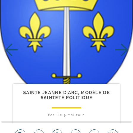
SAINTE JEANNE D’ARC, MODÈLE DE
SAINTETÉ POLITIQUE
Paru le
9 mai 2010