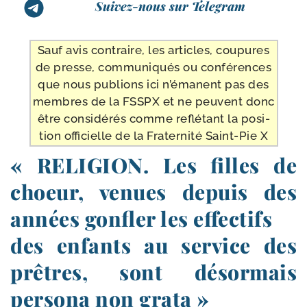
Suivez-nous sur Telegram
Sauf avis contraire, les articles, cou­pures
de presse, com­mu­ni­qués ou confé­rences
que nous publions ici n’é­manent pas des
membres de la FSSPX et ne peuvent donc
être consi­dé­rés comme reflé­tant la posi­
tion offi­cielle de la Fraternité Saint-​Pie X
« RELIGION. Les filles de
choeur, venues depuis des
années gonfler les effectifs
des enfants au service des
prêtres, sont désormais
persona non grata »