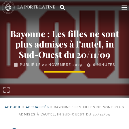
Bayonne : Les filles ne sont
plus admises à l’autel, in
Sud-​Ouest du 20/​11/​09
PUBLIÉ LE
20 NOVEMBRE 2009
6 MINUTES
ACCUEIL
ACTUALITÉS
BAYONNE : LES FILLES NE SONT PLUS
ADMISES À L’AUTEL, IN SUD-OUEST DU 20/11/09