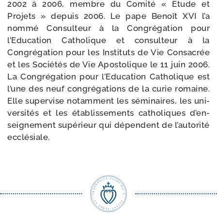
2002 à 2006, membre du Comité « Etude et
Projets » depuis 2006. Le pape Benoît XVI l’a
nom­mé Consulteur à la Congrégation pour
l’Education Catholique et consul­teur à la
Congrégation pour les Instituts de Vie Consacrée
et les Sociétés de Vie Apostolique le 11 juin 2006.
La Congrégation pour l’Education Catholique est
l’une des neuf congré­ga­tions de la curie romaine.
Elle super­vise notam­ment les sémi­naires, les uni­
ver­si­tés et les éta­blis­se­ments catho­liques d’en­
sei­gne­ment supé­rieur qui dépendent de l’au­to­ri­té
ecclésiale.