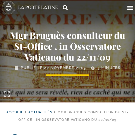
Mgr Bruguès consulteur du
St-​Office , in Osservatore
Vaticano du 22/​11/​09
PUBLIÉ LE
22 NOVEMBRE 2009
3 MINUTES
ACCUEIL
ACTUALITÉS
MGR BRUGUÈS CONSULTEUR DU ST-
OFFICE , IN OSSERVATORE VATICANO DU 22/11/09