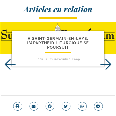
Articles en relation
A SAINT-​GERMAIN-​EN-​LAYE,
L’APARTHEID LITURGIQUE SE
POURSUIT
Paru le
23 novembre 2009