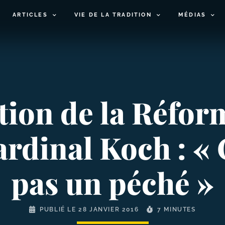
ARTICLES
VIE DE LA TRADITION
MÉDIAS
n de la Réform
ardinal Koch : « 
pas un péché »
PUBLIÉ LE
28 JANVIER 2016
7 MINUTES