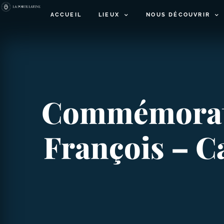
ACCUEIL
LIEUX
NOUS DÉCOUVRIR
Commémoratio
François – C