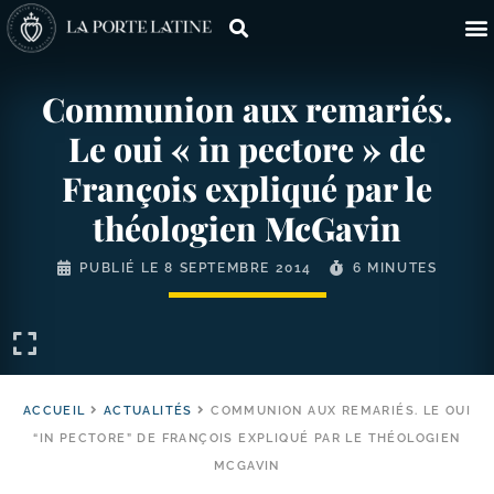
Communion aux remariés.
Le oui « in pectore » de
François expliqué par le
théologien McGavin
PUBLIÉ LE
8 SEPTEMBRE 2014
6 MINUTES
ACCUEIL
ACTUALITÉS
COMMUNION AUX REMARIÉS. LE OUI
“IN PECTORE” DE FRANÇOIS EXPLIQUÉ PAR LE THÉOLOGIEN
MCGAVIN