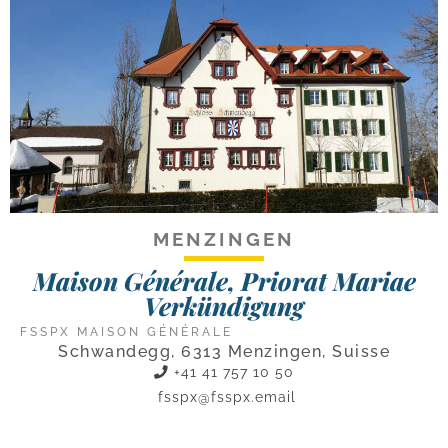
MENZINGEN
Maison Générale, Priorat Mariae
Verkündigung
FSSPX MAISON GÉNÉRALE
Schwandegg, 6313 Menzingen, Suisse
+41 41 757 10 50
fsspx@fsspx.email