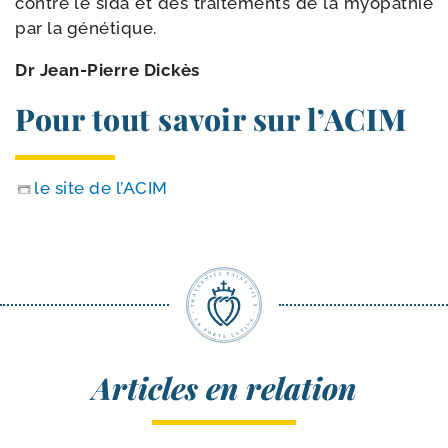
contre le sida et des trai­te­ments de la myo­pa­thie
par la génétique.
Dr Jean-​Pierre Dickès
Pour tout savoir sur l’ACIM
le site de l’ACIM
Articles en relation