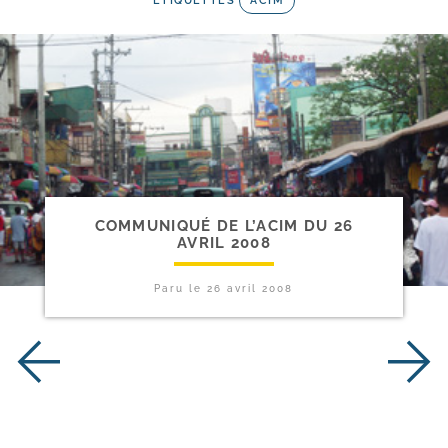
ETIQUETTES
ACIM
COMMUNIQUÉ DE L’ACIM DU 26
AVRIL 2008
Paru le
26 avril 2008