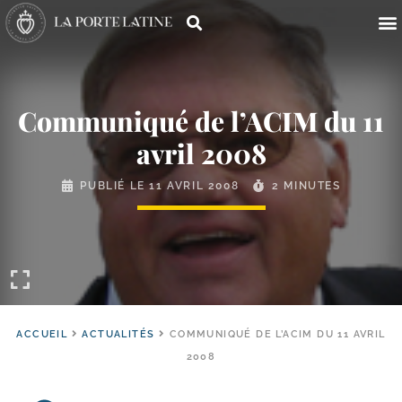
Communiqué de l’ACIM du 11
avril 2008
PUBLIÉ LE
11 AVRIL 2008
2 MINUTES
ACCUEIL
ACTUALITÉS
COMMUNIQUÉ DE L’ACIM DU 11 AVRIL
2008