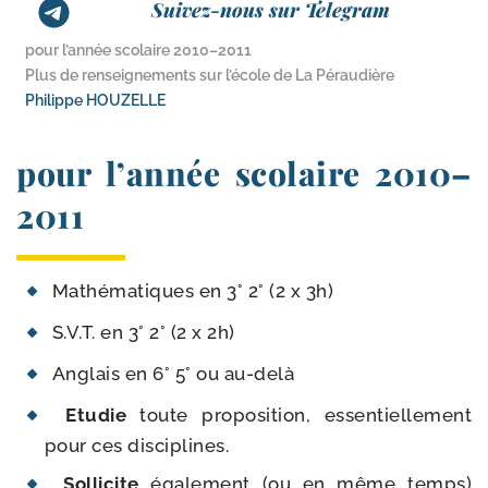
Suivez-nous sur Telegram
pour l’année scolaire 2010–2011
Plus de renseignements sur l’école de La Péraudière
Philippe HOUZELLE
pour l’année scolaire 2010–
2011
Mathématiques en 3° 2° (2 x 3h)
S.V.T. en 3° 2° (2 x 2h)
Anglais en 6° 5° ou au-delà
Etudie
toute pro­po­si­tion, essen­tiel­le­ment
pour ces disciplines.
Sollicite
éga­le­ment (ou en même temps)