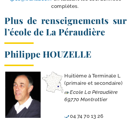
complètes.
Plus de renseignements sur
l’école de La Péraudière
Philippe HOUZELLE
Huitième à Terminale L
(pri­maire et secondaire)
Ecole La Péraudière
69770 Montrottier
04 74 70 13 26