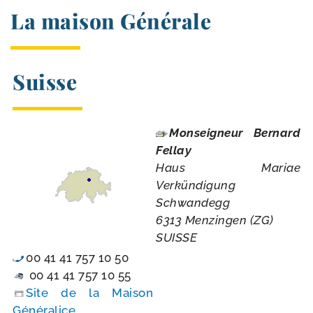
La maison Générale
Suisse
Monseigneur Bernard
Fellay
Haus Mariae
Verkündigung
Schwandegg
6313 Menzingen (ZG)
SUISSE
00 41 41 757 10 50
00 41 41 757 10 55
Site de la Maison
Généralice