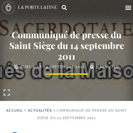
Communiqué de presse du
Saint Siège du 14 septembre
2011
PUBLIÉ LE
14 SEPTEMBRE 2011
3 MINUTES
ACCUEIL
ACTUALITÉS
COMMUNIQUÉ DE PRESSE DU SAINT
SIÈGE DU 14 SEPTEMBRE 2011