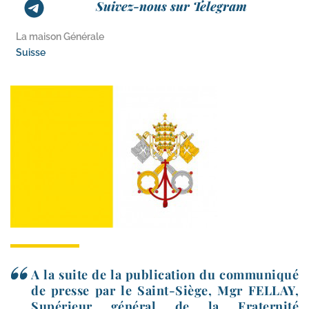
Suivez-nous sur Telegram
La maison Générale
Suisse
A la suite de la publi­ca­tion du com­mu­ni­qué
de presse par le Saint-​Siège, Mgr FELLAY,
Supérieur géné­ral de la Fraternité