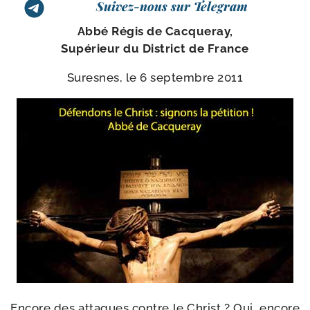
Suivez-nous sur Telegram
Abbé Régis de Cacqueray,
Supérieur du District de France
Suresnes, le 6 sep­tembre 2011
Encore des attaques contre le Christ ? Oui, encore