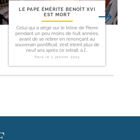
LE PAPE ÉMÉRITE BENOÎT XVI
EST MORT
Celui qui a siégé sur le trône de Pierre
pendant un peu moins de huit années,
avant de se retirer en renonçant au
souverain pontificat, s’est éteint plus de
neuf ans après ce retrait, à l’...
Paru le
1 janvier 2023