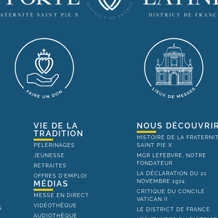
VIE DE LA
NOUS DÉCOUVRI
TRADITION
HISTOIRE DE LA FRATERNI
PELERINAGES
SAINT PIE X
JEUNESSE
MGR LEFEBVRE, NOTRE
FONDATEUR
RETRAITES
LA DÉCLARATION DU 21
OFFRES D'EMPLOI
NOVEMBRE 1974
MÉDIAS
CRITIQUE DU CONCILE
MESSE EN DIRECT
VATICAN II
VIDÉOTHÈQUE
S
LE DISTRICT DE FRANCE
AUDIOTHÈQUE