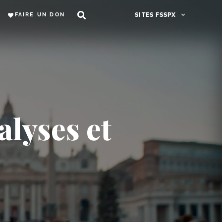
FAIRE UN DON
SITES FSSPX
alyses et