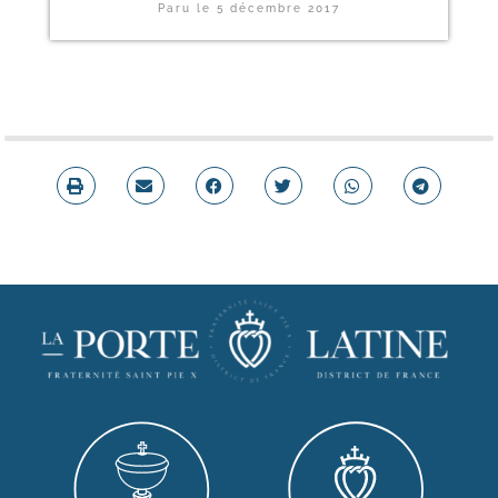
Paru le
5 décembre 2017