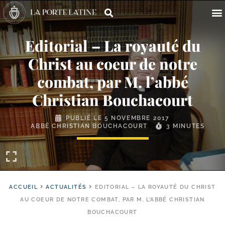
Editorial – La royauté du
Christ au coeur de notre
combat, par M. l’abbé
Christian Bouchacourt
PUBLIÉ LE
5 NOVEMBRE 2017
ABBÉ CHRISTIAN BOUCHACOURT
3 MINUTES
ACCUEIL
ACTUALITÉS
EDITORIAL – LA ROYAUTÉ DU CHRIST
AU COEUR DE NOTRE COMBAT, PAR M. L’ABBÉ CHRISTIAN
BOUCHACOURT