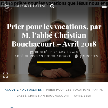
Prier pour les vocations, par
M. l’abbé Christian
Bouchacourt – Avril 2018
PUBLIÉ LE
26 AVRIL 2018
ABBÉ CHRISTIAN BOUCHACOURT
3 MINUTES
ACCUEIL
ACTUALITÉS
PRIER POUR LES VOCATIONS, PAR M.
L’ABBÉ CHRISTIAN BOUCHACOURT – AVRIL 2018