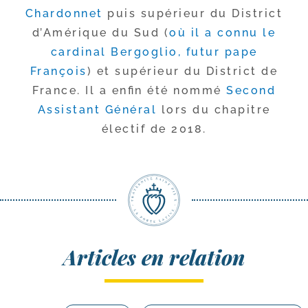
Chardonnet
puis supé­rieur du District
d’Amérique du Sud (
où il a connu le
car­di­nal Bergoglio, futur pape
François
) et supé­rieur du District de
France. Il a enfin été nom­mé
Second
Assistant Général
lors du cha­pitre
élec­tif de 2018.
Articles en relation