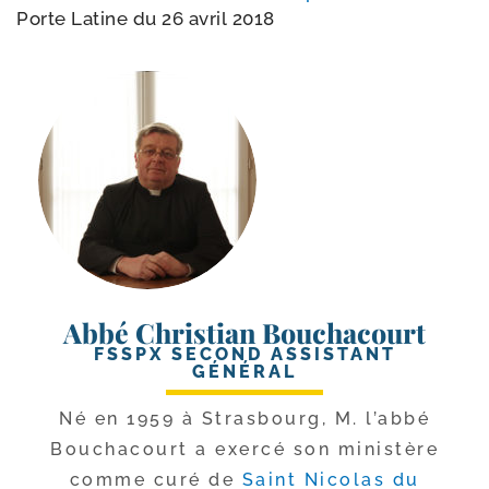
Porte Latine du 26 avril 2018
Abbé Christian Bouchacourt
FSSPX SECOND ASSISTANT
GÉNÉRAL
Né en 1959 à Strasbourg, M. l’ab­bé
Bouchacourt a exer­cé son minis­tère
comme curé de
Saint Nicolas du