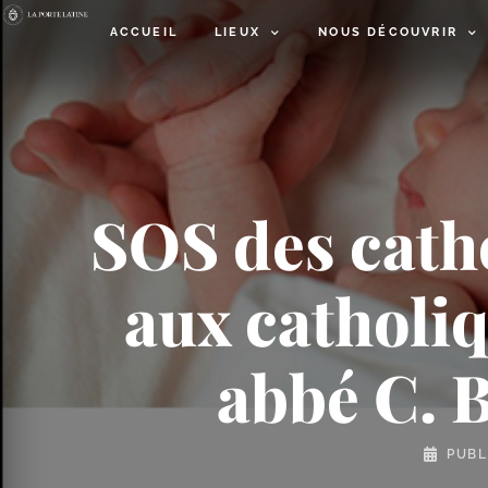
ACCUEIL
LIEUX
NOUS DÉCOUVRIR
SOS des catho
aux catholiq
abbé C. 
PUBL