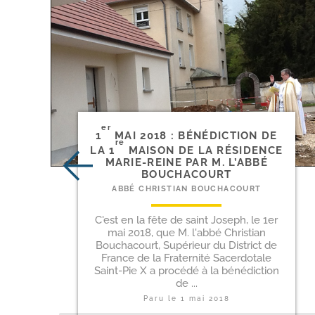
er
1
MAI 2018 : BÉNÉDICTION DE
re
LA 1
MAISON DE LA RÉSIDENCE
MARIE-​REINE PAR M. L’ABBÉ
BOUCHACOURT
ABBÉ CHRISTIAN BOUCHACOURT
C'est en la fête de saint Joseph, le 1er
mai 2018, que M. l'abbé Christian
Bouchacourt, Supérieur du District de
France de la Fraternité Sacerdotale
Saint-Pie X a procédé à la bénédiction
de ...
Paru le
1 mai 2018