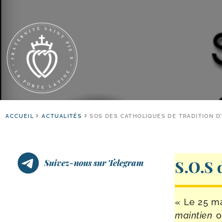
ACCUEIL
ACTUALITÉS
SOS DES CATHOLIQUES DE TRADITION D
Suivez-nous sur Telegram
S.O.S 
« Le 25 ma
main­tien