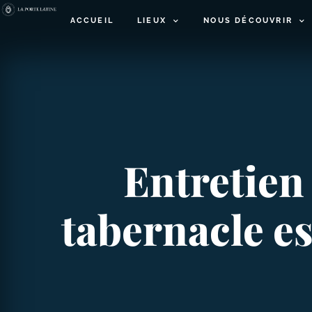
ACCUEIL
LIEUX
NOUS DÉCOUVRIR
Entretien
tabernacle es