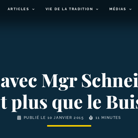
ARTICLES
VIE DE LA TRADITION
MÉDIAS
 avec Mgr Schnei
t plus que le Bu
PUBLIÉ LE
10 JANVIER 2015
11 MINUTES