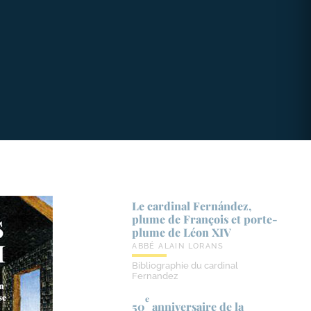
Le cardinal Fernández,
plume de François et porte-​
plume de Léon XIV
ABBÉ ALAIN LORANS
Bibliographie du cardinal
Fernandez
e
50
anniversaire de la