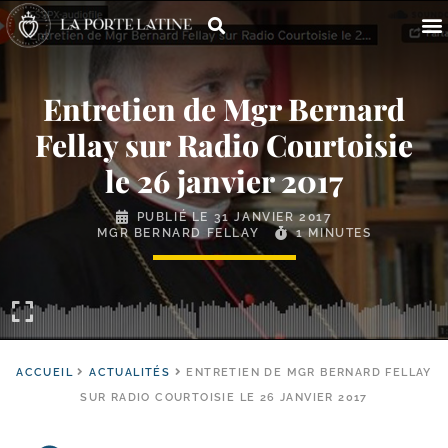
Entretien de Mgr Bernard
Fellay sur Radio Courtoisie
le 26 janvier 2017
PUBLIÉ LE
31 JANVIER 2017
MGR BERNARD FELLAY
1 MINUTES
ACCUEIL
ACTUALITÉS
ENTRETIEN DE MGR BERNARD FELLAY
SUR RADIO COURTOISIE LE 26 JANVIER 2017