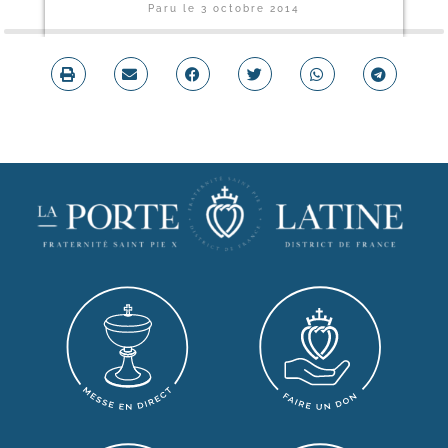
Paru le
3 octobre 2014