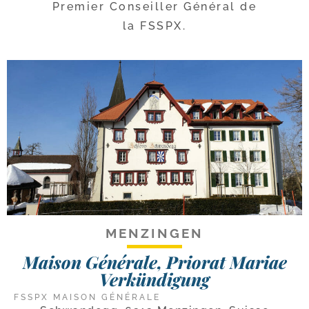
Premier Conseiller Général de
la FSSPX.
MENZINGEN
Maison Générale, Priorat Mariae
Verkündigung
FSSPX MAISON GÉNÉRALE