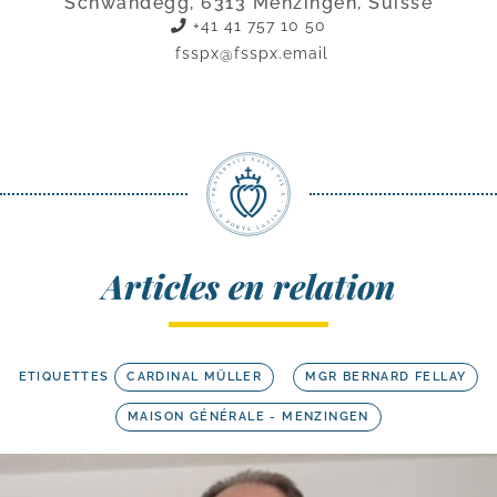
Schwandegg, 6313 Menzingen, Suisse
+41 41 757 10 50
fsspx@fsspx.email
Articles en relation
ETIQUETTES
CARDINAL MÜLLER
MGR BERNARD FELLAY
MAISON GÉNÉRALE - MENZINGEN