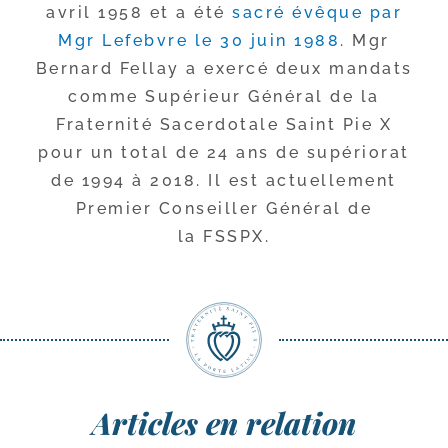
avril 1958 et a été
sacré évêque par
Mgr Lefebvre le 30 juin 1988
. Mgr
Bernard Fellay a exer­cé deux man­dats
comme Supérieur Général de la
Fraternité Sacerdotale Saint Pie X
pour un total de 24 ans de supé­rio­rat
de 1994 à 2018. Il est actuel­le­ment
Premier Conseiller Général de
la FSSPX.
Articles en relation