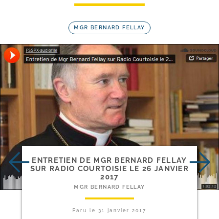
MGR BERNARD FELLAY
ENTRETIEN DE MGR BERNARD FELLAY
SUR RADIO COURTOISIE LE 26 JANVIER
2017
MGR BERNARD FELLAY
Paru le
31 janvier 2017