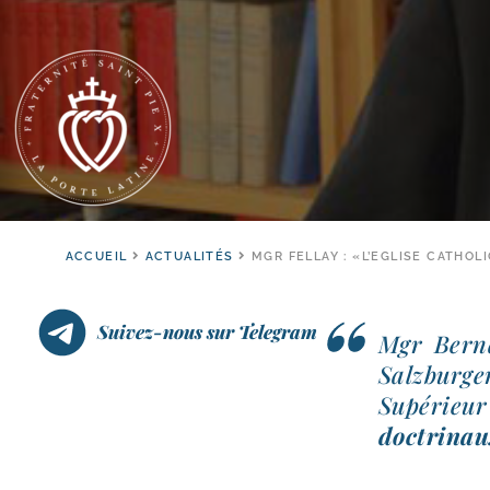
ACCUEIL
ACTUALITÉS
MGR FELLAY : «L’EGLISE CATHOL
Suivez-nous sur Telegram
Mgr Berna
Salzburger
Supérieur
doc­tri­na