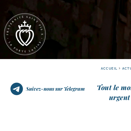
ACCUEIL
ACT
Tout le mo
Suivez-nous sur Telegram
urgent 