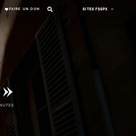
FAIRE UN DON
SITES FSSPX
 »
INUTES