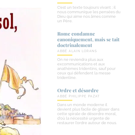
C’est un texte toujours vivant ; il
nous communique les pensées du
Dieu qui aime nos âmes comme
un Père.
Rome condamne
canoniquement, mais se tait
doctrinalement
ABBÉ ALAIN LORANS
On ne reviendra plus aux
excommunications et aux
anathèmes tridentins, sauf pour
ceux qui défendent la messe
tridentine.
Ordre et désordre
ABBÉ PHILIPPE PAZAT
Dans un monde moderne il
devient plus facile de glisser dans
cette spirale de désordre moral,
d’où la nécessité urgente de
restaurer l’ordre autour de nous.