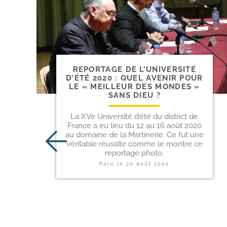
REPORTAGE DE L’UNIVERSITÉ
D’ÉTÉ 2020 : QUEL AVENIR POUR
LE « MEILLEUR DES MONDES »
SANS DIEU ?
La XVe Université d’été du district de
France a eu lieu du 12 au 16 août 2020
au domaine de la Martinerie. Ce fut une
véritable réussite comme le montre ce
reportage photo.
Paru le
20 août 2020