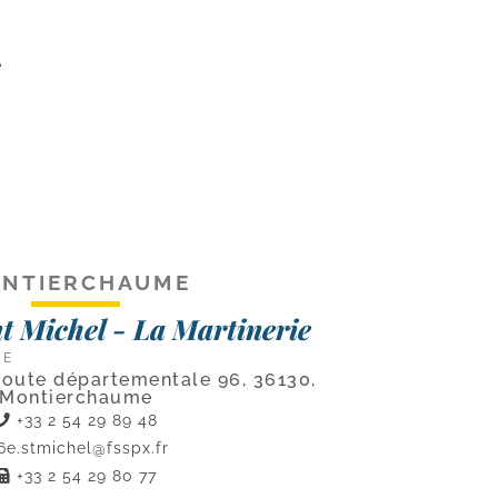
e
NTIERCHAUME
t Michel - La Martinerie
CE
Route départementale 96, 36130,
Montierchaume
+33 2 54 29 89 48
6e.stmichel@fsspx.fr
+33 2 54 29 80 77