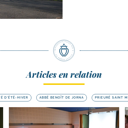
Articles en relation
TÉ D'ÉTÉ-HIVER
ABBÉ BENOÎT DE JORNA
PRIEURÉ SAINT M