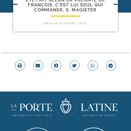
FRANÇOIS. C’EST LUI SEUL QUI
COMMANDE, S. MAGISTER
Paru le
4 janvier 2015