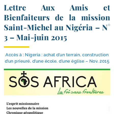
Lettre Aux Amis et
Bienfaiteurs de la mission
Saint-​Michel au Nigéria – N°
3 – Mai-​juin 2015
Accès à : Nigeria : achat d’un ter­rain, construc­tion
d’un prieu­ré, d’une école, d’une église – Nov. 2015