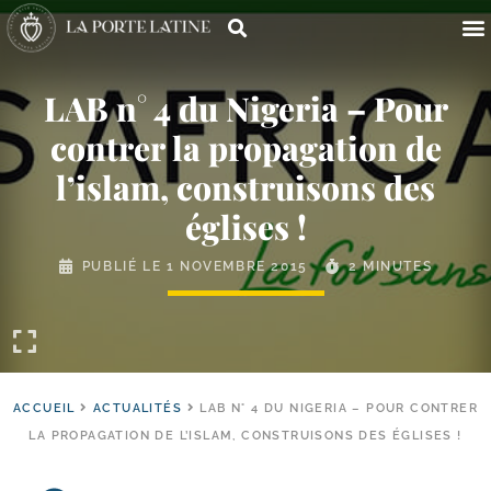
LAB n° 4 du Nigeria – Pour
contrer la propagation de
l’islam, construisons des
églises !
PUBLIÉ LE
1 NOVEMBRE 2015
2 MINUTES
ACCUEIL
ACTUALITÉS
LAB N° 4 DU NIGERIA – POUR CONTRER
LA PROPAGATION DE L’ISLAM, CONSTRUISONS DES ÉGLISES !