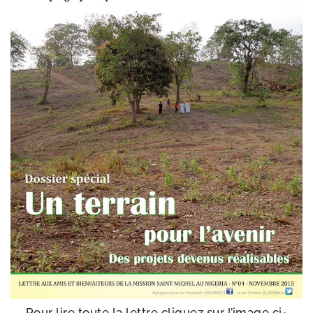
Pour lire toute la lettre cli­quez sur l’i­mage ci-