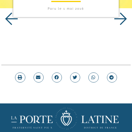
Paru le
1 mai 2016