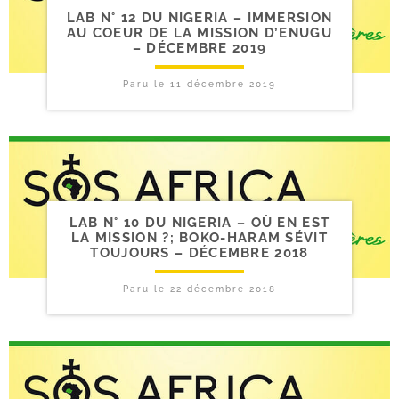
LAB N° 12 DU NIGERIA – IMMERSION
AU COEUR DE LA MISSION D’ENUGU
– DÉCEMBRE 2019
Paru le
11 décembre 2019
LAB N° 10 DU NIGERIA – OÙ EN EST
LA MISSION ?; BOKO-​HARAM SÉVIT
TOUJOURS – DÉCEMBRE 2018
Paru le
22 décembre 2018