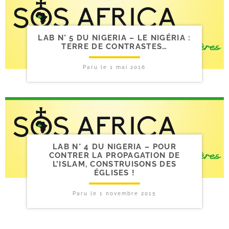
LAB N° 5 DU NIGERIA – LE NIGÉRIA :
TERRE DE CONTRASTES…
Paru le
1 mai 2016
LAB N° 4 DU NIGERIA – POUR
CONTRER LA PROPAGATION DE
L’ISLAM, CONSTRUISONS DES
ÉGLISES !
Paru le
1 novembre 2015