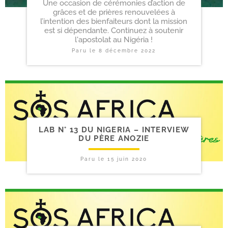
Une occasion de cérémonies d’action de
grâces et de prières renouvelées à
l’intention des bienfaiteurs dont la mission
est si dépendante. Continuez à soutenir
l'apostolat au Nigéria !
Paru le
8 décembre 2022
LAB N° 13 DU NIGERIA – INTERVIEW
DU PÈRE ANOZIE
Paru le
15 juin 2020