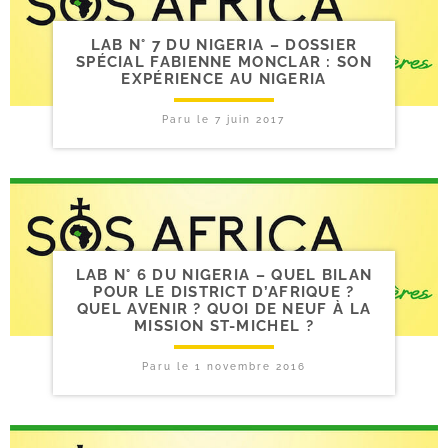
LAB N° 7 DU NIGERIA – DOSSIER
SPÉCIAL FABIENNE MONCLAR : SON
EXPÉRIENCE AU NIGERIA
Paru le
7 juin 2017
LAB N° 6 DU NIGERIA – QUEL BILAN
POUR LE DISTRICT D’AFRIQUE ?
QUEL AVENIR ? QUOI DE NEUF À LA
MISSION ST-MICHEL ?
Paru le
1 novembre 2016