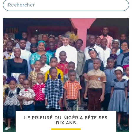
LE PRIEURÉ DU NIGÉRIA FÊTE SES
DIX ANS