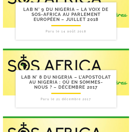
LAB N° 9 DU NIGERIA – LA VOIX DE
SOS-​AFRICA AU PARLEMENT
EUROPÉEN – JUILLET 2018
Paru le
14 août 2018
LAB N° 8 DU NIGERIA – L’APOSTOLAT
AU NIGERIA : OÙ EN SOMMES-​
NOUS ? – DÉCEMBRE 2017
Paru le
21 décembre 2017