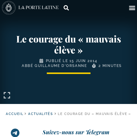
Le courage du « mauvais
élève »
PUBLIÉ LE
15 JUIN 2014
ABBÉ GUILLAUME D'ORSANNE
2 MINUTES
ACCUEIL
ACTUALITÉS
LE COURAGE DU « MAUVAIS ÉLÈVE »
Suivez-nous sur Telegram