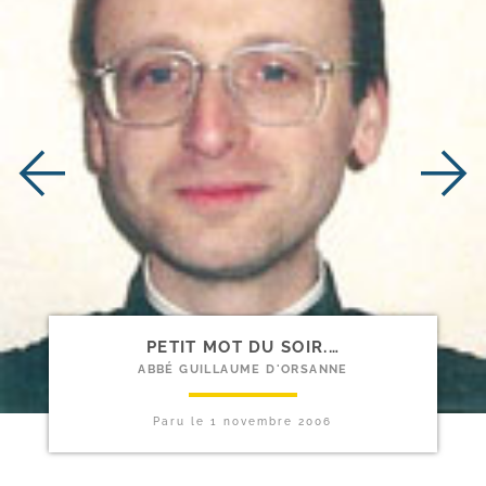
PETIT MOT DU SOIR.…
ABBÉ GUILLAUME D'ORSANNE
Paru le
1 novembre 2006