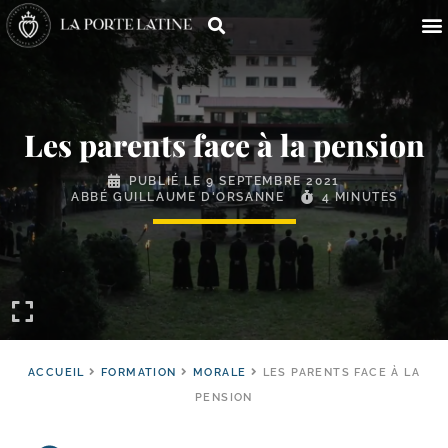
Les parents face à la pension
PUBLIÉ LE
9 SEPTEMBRE 2021
ABBÉ GUILLAUME D'ORSANNE
4 MINUTES
ACCUEIL
FORMATION
MORALE
LES PARENTS FACE À LA
PENSION