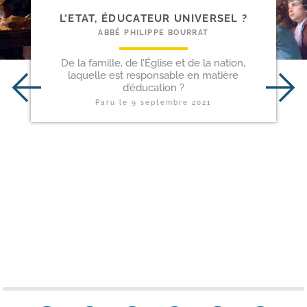
L’ETAT, ÉDUCATEUR UNIVERSEL ?
ABBÉ PHILIPPE BOURRAT
De la famille, de l’Église et de la nation,
laquelle est responsable en matière
d’éducation ?
Paru le
9 septembre 2021