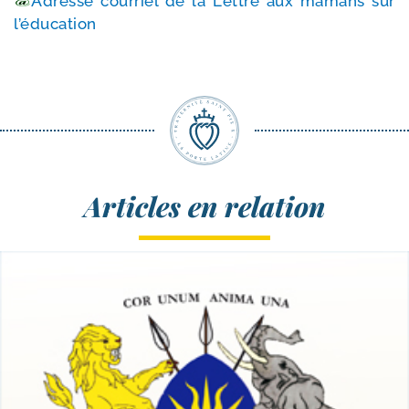
Adresse cour­riel de la Lettre aux mamans sur
l’éducation
Articles en relation