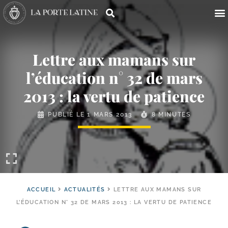
Lettre aux mamans sur
l’éducation n° 32 de mars
2013 : la vertu de patience
PUBLIÉ LE
1 MARS 2013
8 MINUTES
ACCUEIL
ACTUALITÉS
LETTRE AUX MAMANS SUR
L’ÉDUCATION N° 32 DE MARS 2013 : LA VERTU DE PATIENCE