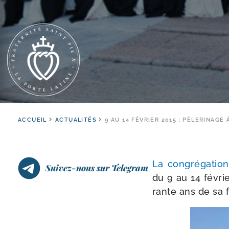
ACCUEIL
ACTUALITÉS
9 AU 14 FÉVRIER 2015 : PÈLERINAG
La congré­ga­ti
Suivez-nous sur Telegram
du 9 au 14 févri
rante ans de sa f