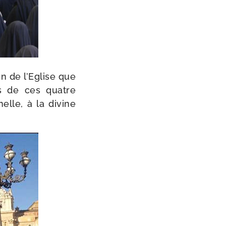
on de l’Eglise que
rs de ces quatre
nelle, à la divine