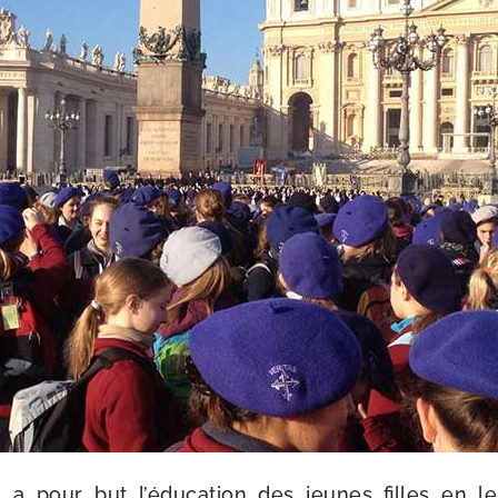
n a pour but l’éducation des jeunes filles en le