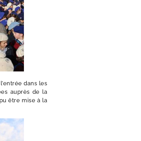
 l’entrée dans les
rées auprès de la
 pu être mise à la