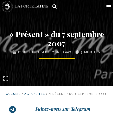
« Présent » du 7 septembre
2007
PUBLIÉ LE
7 SEPTEMBRE 2007
3 MINUTES
ACCUEIL
ACTUALITÉS
“PRÉSENT ” DU 7 SEPTEMBRE 2007
Suivez-nous sur Telegram