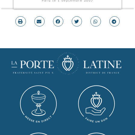
Paru le
1 septembre 2007