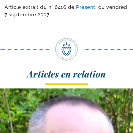
Article extrait du n° 6416 de
Présent
, du ven­dre­di
7 sep­tembre 2007
Articles en relation