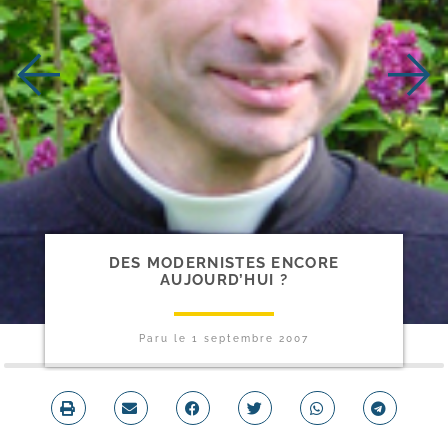
DES MODERNISTES ENCORE
AUJOURD’HUI ?
Paru le
1 septembre 2007