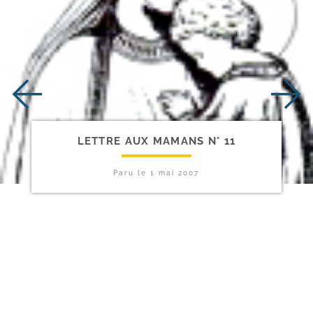
LETTRE AUX MAMANS N° 11
Paru le
1 mai 2007