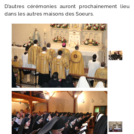
D’autres céré­mo­nies auront pro­chai­ne­ment lieu
dans les autres mai­sons des Soeurs.