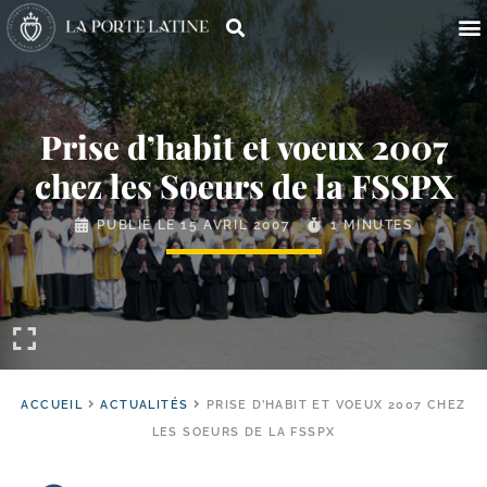
Prise d’habit et voeux 2007
chez les Soeurs de la FSSPX
PUBLIÉ LE
15 AVRIL 2007
1 MINUTES
ACCUEIL
ACTUALITÉS
PRISE D’HABIT ET VOEUX 2007 CHEZ
LES SOEURS DE LA FSSPX