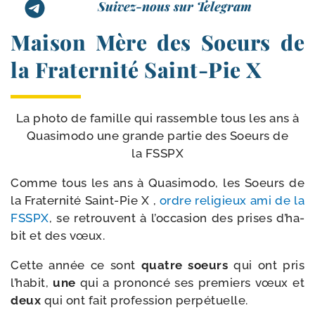
Suivez-nous sur Telegram
Maison Mère des Soeurs de
la Fraternité Saint-​Pie X
La pho­to de famille qui ras­semble tous les ans à
Quasimodo une grande par­tie des Soeurs de
la FSSPX
Comme tous les ans à Quasimodo, les Soeurs de
la Fraternité Saint-​Pie X ,
ordre reli­gieux ami de la
FSSPX
, se retrouvent à l’oc­ca­sion des prises d’ha­
bit et des vœux.
Cette année ce sont
quatre soeurs
qui ont pris
l’ha­bit,
une
qui a pro­non­cé ses pre­miers vœux et
deux
qui ont fait pro­fes­sion perpétuelle.