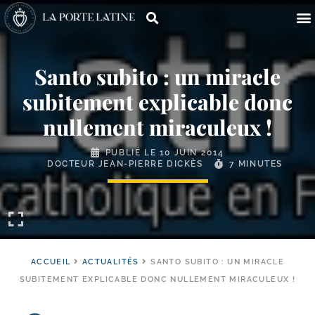
Santo subito : un miracle
subitement explicable donc
nullement miraculeux !
PUBLIÉ LE
10 JUIN 2014
DOCTEUR JEAN-PIERRE DICKÈS
7 MINUTES
ACCUEIL
ACTUALITÉS
SANTO SUBITO : UN MIRACLE
SUBITEMENT EXPLICABLE DONC NULLEMENT MIRACULEUX !