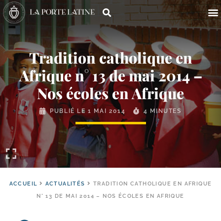
Tradition catholique en
Afrique n° 13 de mai 2014 –
Nos écoles en Afrique
PUBLIÉ LE
1 MAI 2014
4 MINUTES
ACCUEIL
ACTUALITÉS
TRADITION CATHOLIQUE EN AFRIQUE
N° 13 DE MAI 2014 – NOS ÉCOLES EN AFRIQUE