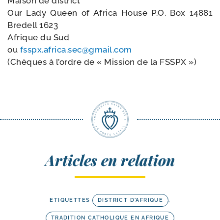
Maison de district
Our Lady Queen of Africa House P.O. Box 14881
Bredell 1623
Afrique du Sud
ou
fsspx.​africa.​sec@​gmail.​com
(Chèques à l’ordre de « Mission de la FSSPX »)
Articles en relation
ETIQUETTES
DISTRICT D'AFRIQUE
,
TRADITION CATHOLIQUE EN AFRIQUE