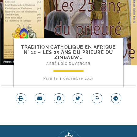
TRADITION CATHOLIQUE EN AFRIQUE
N° 12 – LES 25 ANS DU PRIEURÉ DU
ZIMBABWE
ABBÉ LOÏC DUVERGER
Paru le
1 décembre 2013