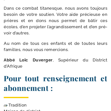
Dans ce com­bat tita­nesque, nous avons tou­jours
besoin de votre sou­tien. Votre aide pré­cieuse en
prières et en dons nous per­met de bâtir ces
écoles, d’en pro­je­ter l’a­gran­dis­se­ment et d’en pré­
voir d’autres.
Au nom de tous ces enfants et de toutes leurs
familles, nous vous remercions.
Abbé Loïc Duverger
, Supérieur du District
d’Afrique
Pour tout renseignement et
abonnement :
Tradition