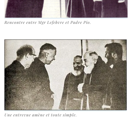
Rencontre entre Mgr Lefebvre et Padre Pio.
Une entre­vue amène et toute simple.