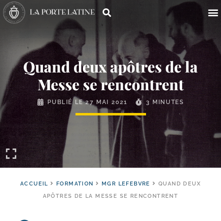
Quand deux apôtres de la
Messe se rencontrent
PUBLIÉ LE
27 MAI 2021
3 MINUTES
ACCUEIL
FORMATION
MGR LEFEBVRE
QUAND DEUX
APÔTRES DE LA MESSE SE RENCONTRENT