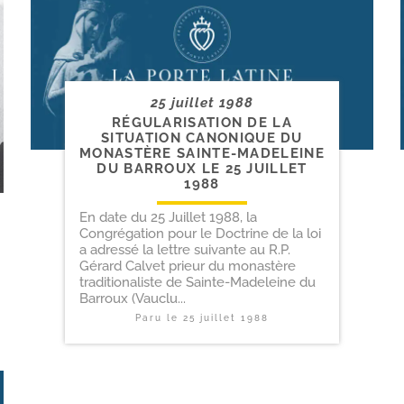
25 juillet 1988
RÉGULARISATION DE LA
SITUATION CANONIQUE DU
MONASTÈRE SAINTE-​MADELEINE
DU BARROUX LE 25 JUILLET
1988
En date du 25 Juillet 1988, la
Congrégation pour le Doctrine de la loi
a adressé la lettre suivante au R.P.
Gérard Calvet prieur du monastère
traditionaliste de Sainte-Madeleine du
Barroux (Vauclu...
Paru le
25 juillet 1988