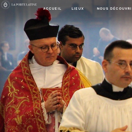
ACCUEIL
LIEUX
NOUS DÉCOUVRI