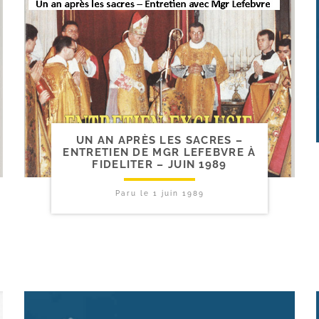
UN AN APRÈS LES SACRES –
ENTRETIEN DE MGR LEFEBVRE À
FIDELITER – JUIN 1989
Paru le
1 juin 1989