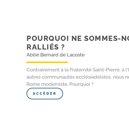
POURQUOI NE SOMMES-​N
RALLIÉS ?
Abbé Bernard de Lacoste
Contrairement à la Fraternité Saint-Pierre, à l'
autres communautés ecclésiadéistes, nous ne
Rome moderniste. Pourquoi ?
ACCÉDER