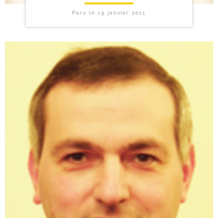
Paru le
19 janvier 2011