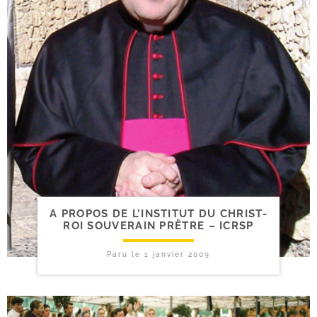
A PROPOS DE L’INSTITUT DU CHRIST-​
ROI SOUVERAIN PRÊTRE – ICRSP
Paru le
1 janvier 2009