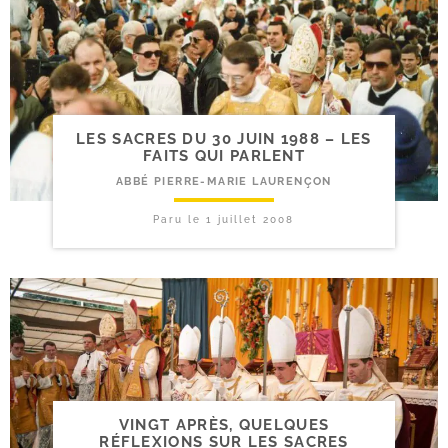
LES SACRES DU 30 JUIN 1988 – LES
FAITS QUI PARLENT
ABBÉ PIERRE-MARIE LAURENÇON
Paru le
1 juillet 2008
VINGT APRÈS, QUELQUES
RÉFLEXIONS SUR LES SACRES