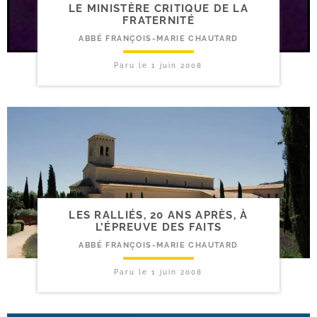
LE MINISTÈRE CRITIQUE DE LA
FRATERNITÉ
ABBÉ FRANÇOIS-MARIE CHAUTARD
Paru le
1 juin 2008
LES RALLIÉS, 20 ANS APRÈS, À
L’ÉPREUVE DES FAITS
ABBÉ FRANÇOIS-MARIE CHAUTARD
Paru le
1 juin 2008