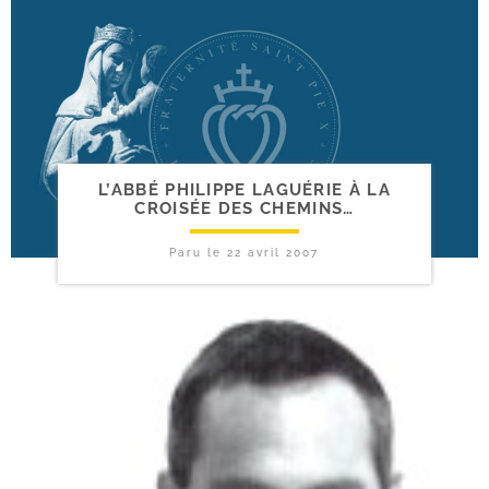
L’ABBÉ PHILIPPE LAGUÉRIE À LA
CROISÉE DES CHEMINS…
Paru le
22 avril 2007