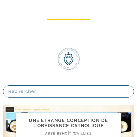
Après les ralliements sonnera l’heure
de vérité
Mgr Marcel Lefebvre
UNE ÉTRANGE CONCEPTION DE
L’OBÉISSANCE CATHOLIQUE
ABBÉ BENOÎT WAILLIEZ