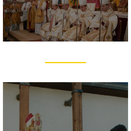
Histoire des Sacres Épiscopaux du
30 juin 1988
Abbé Christian Thouvenot