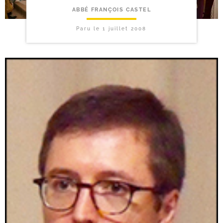
ABBÉ FRANÇOIS CASTEL
Paru le
1 juillet 2008