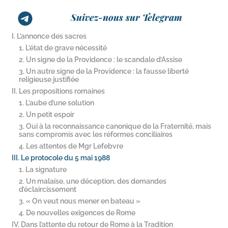
Suivez-nous sur Telegram
I. L’annonce des sacres
1. L’état de grave nécessité
2. Un signe de la Providence : le scandale d’Assise
3. Un autre signe de la Providence : la fausse liberté
religieuse justifiée
II. Les propositions romaines
1. L’aube d’une solution
2. Un petit espoir
3. Oui à la reconnaissance canonique de la Fraternité, mais
sans compromis avec les réformes conciliaires
4. Les attentes de Mgr Lefebvre
III. Le protocole du 5 mai 1988
1. La signature
2. Un malaise, une déception, des demandes
d’éclaircissement
3. « On veut nous mener en bateau »
4. De nouvelles exigences de Rome
IV. Dans l’attente du retour de Rome à la Tradition