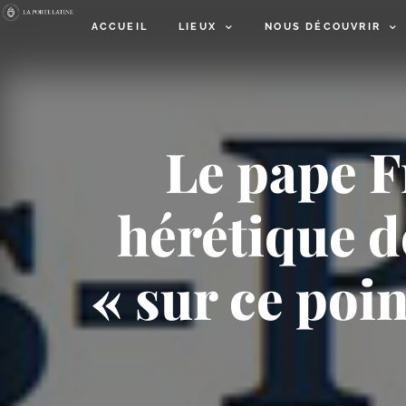
ACCUEIL
LIEUX
NOUS DÉCOUVRIR
Le pape F
hérétique de
« sur ce poin