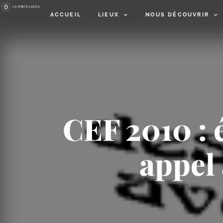
ACCUEIL
LIEUX
NOUS DÉCOUVRIR
CEF 2010 : é
appel 