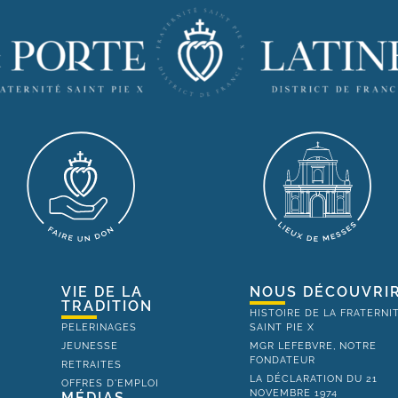
VIE DE LA
NOUS DÉCOUVRI
TRADITION
HISTOIRE DE LA FRATERNI
PELERINAGES
SAINT PIE X
JEUNESSE
MGR LEFEBVRE, NOTRE
FONDATEUR
RETRAITES
LA DÉCLARATION DU 21
OFFRES D'EMPLOI
NOVEMBRE 1974
MÉDIAS