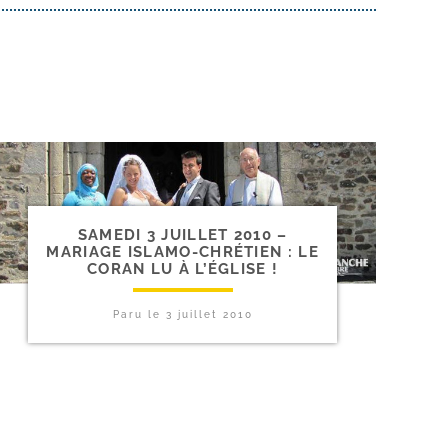
SAMEDI 3 JUILLET 2010 –
MARIAGE ISLAMO-​CHRÉTIEN : LE
CORAN LU À L’ÉGLISE !
Paru le
3 juillet 2010