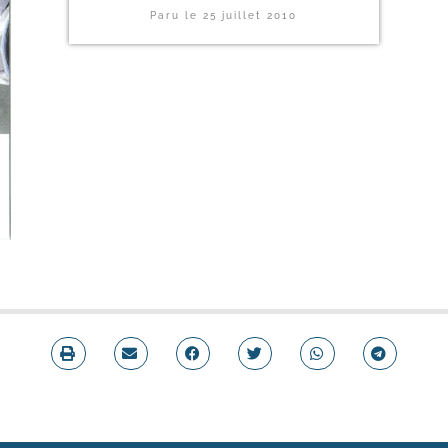
Paru le
25 juillet 2010