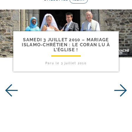
SAMEDI 3 JUILLET 2010 – MARIAGE
ISLAMO-​CHRÉTIEN : LE CORAN LU À
L’ÉGLISE !
Paru le
3 juillet 2010