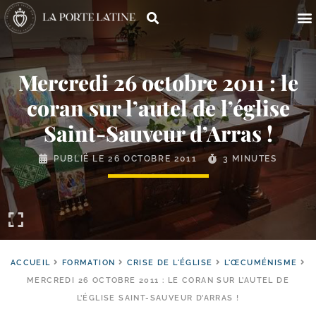
Mercredi 26 octobre 2011 : le
coran sur l’autel de l’église
Saint-​Sauveur d’Arras !
PUBLIÉ LE
26 OCTOBRE 2011
3 MINUTES
ACCUEIL
FORMATION
CRISE DE L'ÉGLISE
L'ŒCUMÉNISME
MERCREDI 26 OCTOBRE 2011 : LE CORAN SUR L’AUTEL DE
L’ÉGLISE SAINT-SAUVEUR D’ARRAS !