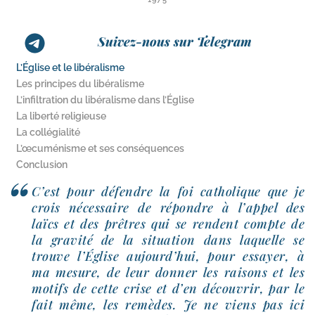
Suivez-nous sur Telegram
L’Église et le libéralisme
Les principes du libéralisme
L’infiltration du libéralisme dans l’Église
La liberté religieuse
La collégialité
L’œcuménisme et ses conséquences
Conclusion
C’est pour défendre la foi catho­lique que je
crois néces­saire de répondre à l’appel des
laïcs et des prêtres qui se rendent compte de
la gra­vi­té de la situa­tion dans laquelle se
trouve l’Église aujourd’hui, pour essayer, à
ma mesure, de leur don­ner les rai­sons et les
motifs de cette crise et d’en décou­vrir, par le
fait même, les remèdes. Je ne viens pas ici