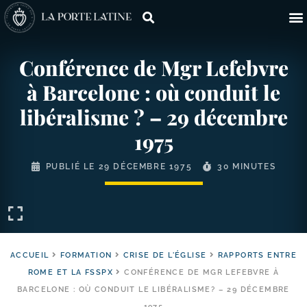
Conférence de Mgr Lefebvre
à Barcelone : où conduit le
libéralisme ? – 29 décembre
1975
PUBLIÉ LE
29 DÉCEMBRE 1975
30 MINUTES
ACCUEIL
FORMATION
CRISE DE L'ÉGLISE
RAPPORTS ENTRE
ROME ET LA FSSPX
CONFÉRENCE DE MGR LEFEBVRE À
BARCELONE : OÙ CONDUIT LE LIBÉRALISME? – 29 DÉCEMBRE
1975