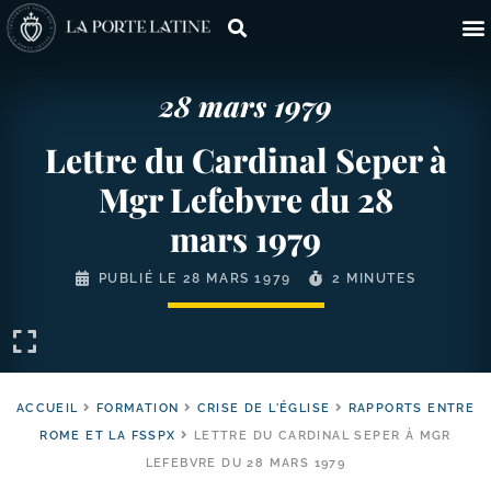
28 mars 1979
Lettre du Cardinal Seper à
Mgr Lefebvre du 28
mars 1979
PUBLIÉ LE
28 MARS 1979
2 MINUTES
ACCUEIL
FORMATION
CRISE DE L'ÉGLISE
RAPPORTS ENTRE
ROME ET LA FSSPX
LETTRE DU CARDINAL SEPER À MGR
LEFEBVRE DU 28 MARS 1979