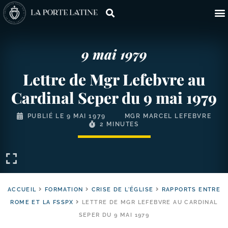
9 mai 1979
Lettre de Mgr Lefebvre au
Cardinal Seper du 9 mai 1979
PUBLIÉ LE
9 MAI 1979
MGR MARCEL LEFEBVRE
2 MINUTES
ACCUEIL
FORMATION
CRISE DE L'ÉGLISE
RAPPORTS ENTRE
ROME ET LA FSSPX
LETTRE DE MGR LEFEBVRE AU CARDINAL
SEPER DU 9 MAI 1979