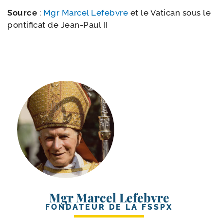
Source
:
Mgr Marcel Lefebvre
et le Vatican sous le
pon­ti­fi­cat de Jean-​Paul II
Mgr Marcel Lefebvre
FONDATEUR DE LA FSSPX