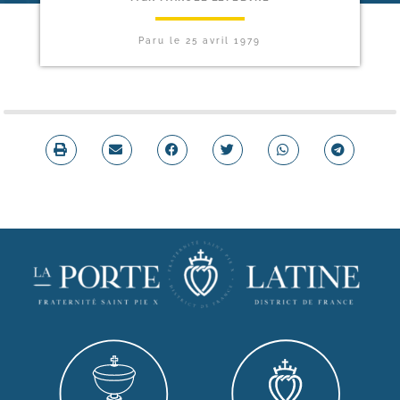
Paru le
25 avril 1979